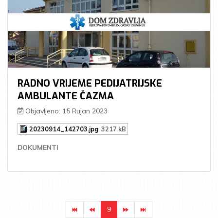
RADNO VRIJEME PEDIJATRIJSKE
AMBULANTE ČAZMA
Objavljeno: 15 Rujan 2023
20230914_142703.jpg
3217 kB
DOKUMENTI
9