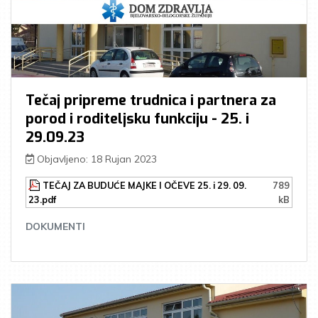
Tečaj pripreme trudnica i partnera za
porod i roditeljsku funkciju - 25. i
29.09.23
Objavljeno: 18 Rujan 2023
TEČAJ ZA BUDUĆE MAJKE I OČEVE 25. i 29. 09.
789
23.pdf
kB
DOKUMENTI