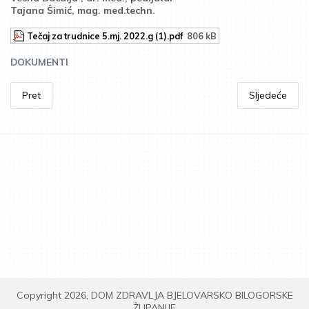
Tajana Šimić, mag. med.techn.
Tečaj za trudnice 5.mj. 2022.g (1).pdf
806 kB
DOKUMENTI
Pret
Sljedeće
Copyright 2026, DOM ZDRAVLJA BJELOVARSKO BILOGORSKE
ŽUPANIJE