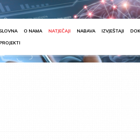
SLOVNA
O NAMA
NATJEČAJI
NABAVA
IZVJEŠTAJI
DOK
PROJEKTI