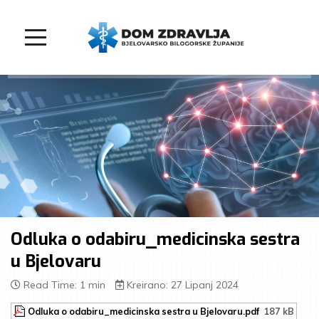
Odluka o odabiru_medicinska sestra
u Bjelovaru
Read Time: 1 min
Kreirano: 27 Lipanj 2024
Odluka o odabiru_medicinska sestra u Bjelovaru.pdf
187 kB