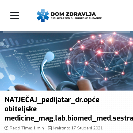
NATJEČAJ_pedijatar_dr.opće
obiteljske
medicine_mag.lab.biomed_med.sestra_
Read Time: 1 min
Kreirano: 17 Studeni 2021