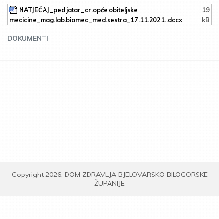
NATJEČAJ_pedijatar_dr.opće obiteljske
19
medicine_mag.lab.biomed_med.sestra_17.11.2021..docx
kB
DOKUMENTI
Copyright 2026, DOM ZDRAVLJA BJELOVARSKO BILOGORSKE
ŽUPANIJE