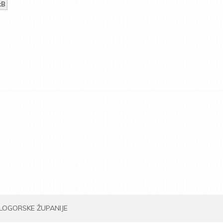
kB
ILOGORSKE ŽUPANIJE