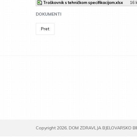
Troškovnik s tehničkom specifikacijom.xlsx
16 
DOKUMENTI
Pret
Copyright 2026, DOM ZDRAVLJA BJELOVARSKO B