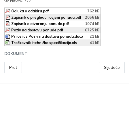
Hitova: 777
Odluka o odabiru.pdf
762 kB
Zapisnik o pregledu i ocjeni ponuda.pdf
2056 kB
Zapisnik o otvaranju ponuda.pdf
1074 kB
Poziv na dostavu ponude.pdf
6725 kB
Prilozi uz Poziv na dostavu ponuda.docx
21 kB
Troškovnik i tehnička specifikacija.xls
41 kB
DOKUMENTI
Pret
Sljedeće