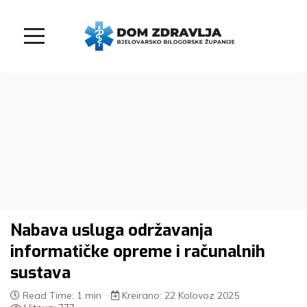
Nabava usluga održavanja
informatičke opreme i računalnih
sustava
Read Time: 1 min
Kreirano: 22 Kolovoz 2025