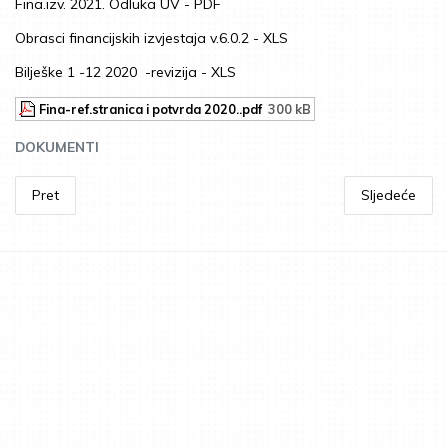
Fina.izv. 2021. Odluka UV - PDF
Obrasci financijskih izvjestaja v.6.0.2 - XLS
Bilješke 1 -12 2020 -revizija - XLS
Fina-ref.stranica i potvrda 2020..pdf
300 kB
DOKUMENTI
Pret
Sljedeće